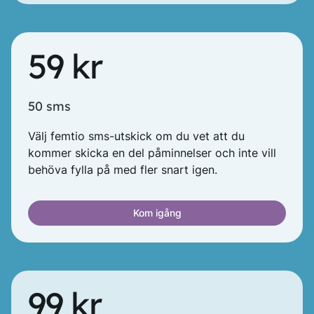
59 kr
50 sms
Välj femtio sms-utskick om du vet att du
kommer skicka en del påminnelser och inte vill
behöva fylla på med fler snart igen.
Kom igång
99 kr