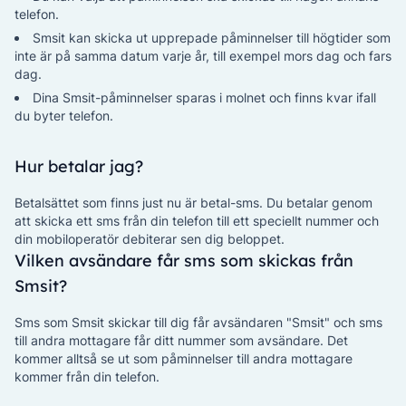
telefon.
Smsit kan skicka ut upprepade påminnelser till högtider som
inte är på samma datum varje år, till exempel mors dag och fars
dag.
Dina Smsit-påminnelser sparas i molnet och finns kvar ifall
du byter telefon.
Hur betalar jag?
Betalsättet som finns just nu är betal-sms. Du betalar genom
att skicka ett sms från din telefon till ett speciellt nummer och
din mobiloperatör debiterar sen dig beloppet.
Vilken avsändare får sms som skickas från
Smsit?
Sms som Smsit skickar till dig får avsändaren "Smsit" och sms
till andra mottagare får ditt nummer som avsändare. Det
kommer alltså se ut som påminnelser till andra mottagare
kommer från din telefon.