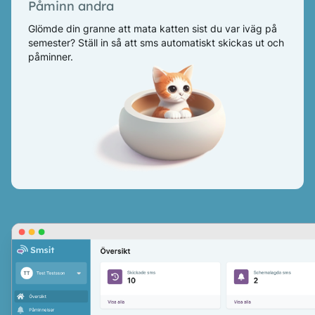
Påminn andra
Glömde din granne att mata katten sist du var iväg på
semester? Ställ in så att sms automatiskt skickas ut och
påminner.