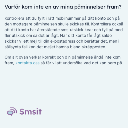
Varför kom inte en av mina påminnelser fram?
Kontrollera att du fyllt i rätt mobilnummer på ditt konto och på
den mottagare påminnelsen skulle skickas till. Kontrollera också
att ditt konto har återstående sms-utskick kvar och fyll på med
fler utskick om saldot är lågt. När ditt konto får lågt saldo
skickar vi ett mejl till din e-postadress och berättar det, men i
sällsynta fall kan det mejlet hamna bland skräpposten.
Om allt ovan verkar korrekt och din påminnelse ändå inte kom
fram,
kontakta oss
så får vi att undersöka vad det kan bero på.